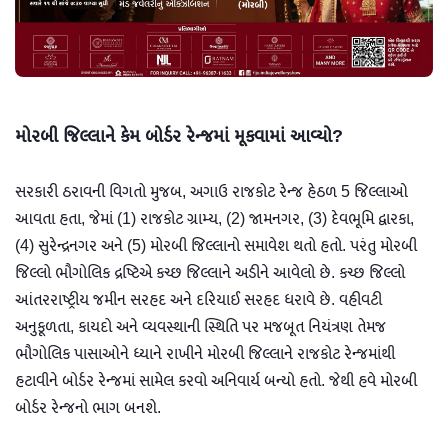
મોરબી જિલ્લાને કેમ બોર્ડર રેન્જમાં મૂકવામાં આવ્યો?
સરકારી ઠરાવની વિગતો મુજબ, અગાઉ રાજકોટ રેન્જ હેઠળ 5 જિલ્લાઓ
આવતા હતા, જેમાં (1) રાજકોટ ગ્રામ્ય, (2) જામનગર, (3) દેવભૂમિ દ્વારકા,
(4) સુરેન્દ્રનગર અને (5) મોરબી જિલ્લાનો સમાવેશ થતો હતો. પરંતુ મોરબી
જિલ્લો ભૌગોલિક દ્રષ્ટિએ કચ્છ જિલ્લાને અડીને આવેલો છે. કચ્છ જિલ્લો
આંતરરાષ્ટ્રીય જમીન સરહદ અને દરિયાઈ સરહદ ધરાવે છે. વહીવટી
અનુકૂળતા, કાયદો અને વ્યવસ્થાની સ્થિતિ પર મજબૂત નિયંત્રણ તેમજ
ભૌગોલિક પાસાઓને ધ્યાને રાખીને મોરબી જિલ્લાને રાજકોટ રેન્જમાંથી
હટાવીને બોર્ડર રેન્જમાં સામેલ કરવો અનિવાર્ય બન્યો હતો. જેથી હવે મોરબી
બોર્ડર રેન્જનો ભાગ બનશે.