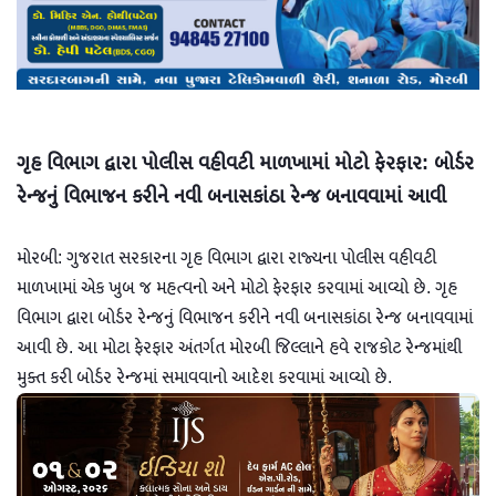
ગૃહ વિભાગ દ્વારા પોલીસ વહીવટી માળખામાં મોટો ફેરફાર: બોર્ડર
રેન્જનું વિભાજન કરીને નવી બનાસકાંઠા રેન્જ બનાવવામાં આવી
મોરબી: ગુજરાત સરકારના ગૃહ વિભાગ દ્વારા રાજ્યના પોલીસ વહીવટી
માળખામાં એક ખુબ જ મહત્વનો અને મોટો ફેરફાર કરવામાં આવ્યો છે. ગૃહ
વિભાગ દ્વારા બોર્ડર રેન્જનું વિભાજન કરીને નવી બનાસકાંઠા રેન્જ બનાવવામાં
આવી છે. આ મોટા ફેરફાર અંતર્ગત મોરબી જિલ્લાને હવે રાજકોટ રેન્જમાંથી
મુક્ત કરી બોર્ડર રેન્જમાં સમાવવાનો આદેશ કરવામાં આવ્યો છે.